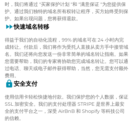
时，我们将通过 "买家保护计划 "和 "满意保证 "为您提供保
护。通过我们独特的域名所有权转让程序，买方始终受到保
护。如果出现问题，您将获得退款。
fast_forward
快速域名转移
得益于我们的自动化流程，99% 的域名可在 24 小时内完
成转让。付款后，我们将作为受托人直接从卖方手中接管域
名。我们还将向您发送一份非常简单的域名转让指南。如果
您需要帮助，我们的专家将协助您完成域名转让。您可以通
过电话、聊天或电子邮件获得帮助，当然，您无需支付额外
费用。
lock
安全支付
使用信用卡轻松快捷地付款。我们保护您的个人数据，保证
SSL 加密安全。我们的支付处理器 STRIPE 是世界上最安
全的支付平台之一，深受 AirBnB 和 Shopify 等科技公司
的信赖。