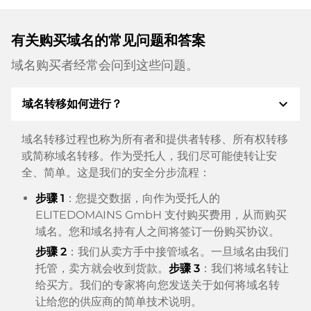
有关购买域名的常见问题和答案
域名购买者经常会问到这些问题。
expand_more
域名转移如何进行？
域名转移过程也称为所有者和提供者转移、所有权转移
或简称域名转移。作为受托人，我们尽可能使转让安
全、简单。这是我们的安全分步流程：
步骤 1
：您提交数据，向作为受托人的
ELITEDOMAINS GmbH 支付购买费用，从而购买
域名。您和域名持有人之间将签订一份购买协议。
步骤 2
：我们从卖方手中接管域名。一旦域名由我们
托管，卖方就会收到货款。
步骤 3
：我们将域名转让
给买方。我们的专家将向您发送关于如何将域名转
让给您的供应商的简单技术说明。