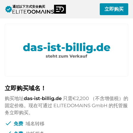
通过以下方式安全购买
verified
立即购买
das-ist-billig.de
steht zum Verkauf
立即购买域名！
购买地址
das-ist-billig.de
只需
€2,200
（不含增值税）的
固定价格。现在可通过 ELITEDOMAINS GmbH 的托管服
务立即购买。
check
免费
域名转移